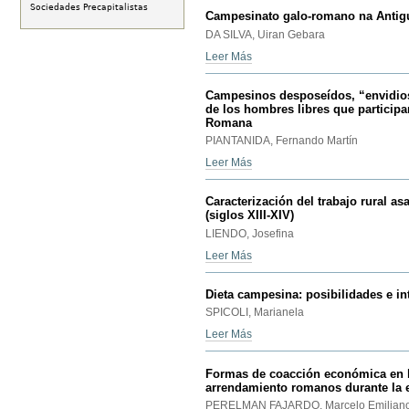
Sociedades Precapitalistas
Campesinato galo-romano na Antig
DA SILVA, Uiran Gebara
Leer Más
Campesinos desposeídos, “envidio
de los hombres libres que participa
Romana
PIANTANIDA, Fernando Martín
Leer Más
Caracterización del trabajo rural a
(siglos XIII-XIV)
LIENDO, Josefina
Leer Más
Dieta campesina: posibilidades e in
SPICOLI, Marianela
Leer Más
Formas de coacción económica en la
arrendamiento romanos durante la e
PERELMAN FAJARDO, Marcelo Emilian