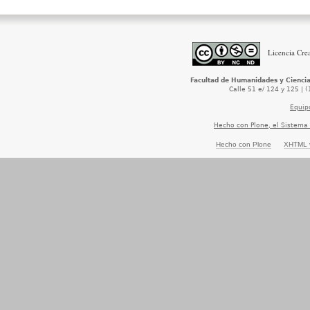
Licencia Cre
Facultad de Humanidades y Ciencia
Calle 51 e/ 124 y 125 | 
Equipo
Hecho con Plone, el Sistema
Hecho con Plone
XHTML v