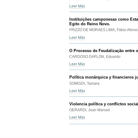
Leer Más
Instituições camponesas como Esta
Egito do Reino Novo.
FRIZZO DE MORAES LIMA, Fábio Afons
Leer Más
O Processo de Feudalização entre os
CARDOSO DAFLON, Eduardo
Leer Más
Política monárquica y financieros ju
SOMOZA, Tamara
Leer Más
Violencia política y conflictos soci
GERARDI, Juan Manuel
Leer Más
Acciones
de
Documento